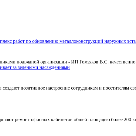
екс работ по обновлению металлоконструкций наружных эста
рудниками подрядной организации - ИП Гомзяков В.С. качественн
вает за зелеными насаждениями
оздают позитивное настроение сотрудникам и посетителям св
 ремонт офисных кабинетов общей площадью более 200 кв.м.,