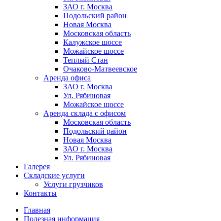
ЗАО г. Москва
Подольский район
Новая Москва
Московская область
Калужское шоссе
Можайское шоссе
Теплый Стан
Очаково-Матвеевское
Аренда офиса
ЗАО г. Москва
Ул. Рябиновая
Можайское шоссе
Аренда склада с офисом
Московская область
Подольский район
Новая Москва
ЗАО г. Москва
Ул. Рябиновая
Галерея
Складские услуги
Услуги грузчиков
Контакты
Главная
Полезная информация