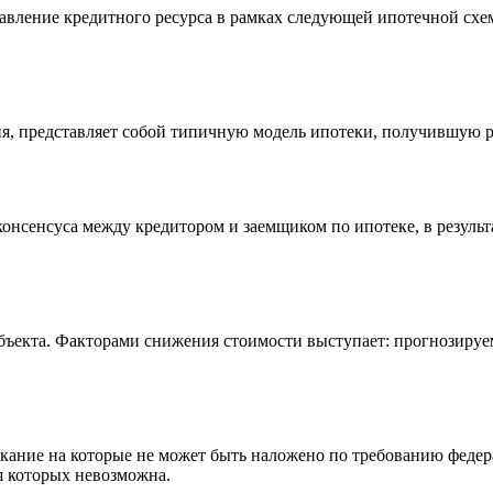
тавление кредитного ресурса в рамках следующей ипотечной сх
ия, представляет собой типичную модель ипотеки, получившую 
консенсуса между кредитором и заемщиком по ипотеке, в резуль
бъекта. Факторами снижения стоимости выступает: прогнозируе
скание на которые не может быть наложено по требованию федера
я которых невозможна.