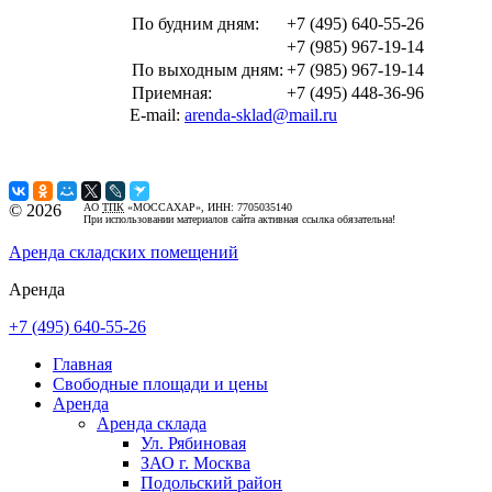
По будним дням:
+7 (495) 640-55-26
+7 (985) 967-19-14
По выходным дням:
+7 (985) 967-19-14
Приемная:
+7 (495) 448-36-96
E-mail:
arenda-sklad@mail.ru
©
2026
АО
ТПК
«МОССАХАР», ИНН: 7705035140
При использовании материалов сайта активная ссылка обязательна!
Аренда складских помещений
Аренда
+7 (495) 640-55-26
Главная
Свободные площади и цены
Аренда
Аренда склада
Ул. Рябиновая
ЗАО г. Москва
Подольский район