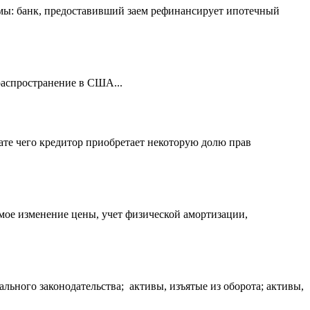
емы: банк, предоставивший заем рефинансирует ипотечный
распространение в США...
тате чего кредитор приобретает некоторую долю прав
мое изменение цены, учет физической амортизации,
льного законодательства; активы, изъятые из оборота; активы,