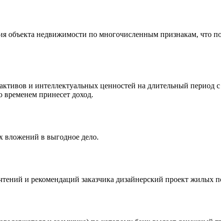
я объекта недвижимости по многочисленным признакам, что по
ктивов и интеллектуальных ценностей на длительный период с 
 временем принесет доход.
х вложений в выгодное дело.
чтений и рекомендаций заказчика дизайнерский проект жилых п