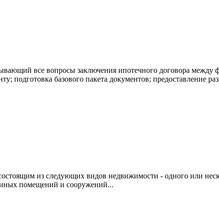
ывающий все вопросы заключения ипотечного договора между 
у; подготовка базового пакета документов; предоставление раз
остоящим из следующих видов недвижимости - одного или неско
 иных помещений и сооружений...