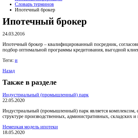
Словарь терминов
Ипотечный брокер
Ипотечный брокер
24.03.2016
Ипотечный брокер – квалифицированный посредник, согласов
подбор оптимальной программы кредитования, выгодной клиент
Теги:
и
Назад
Также в разделе
Индустриальный (промышленный) парк
22.05.2020
Индустриальный (промышленный) парк является комплексом, с
структуре производственных, административных, складских и
Немецкая модель ипотеки
18.05.2020