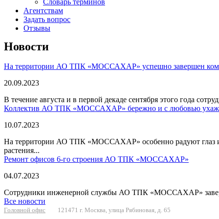
Словарь терминов
Агентствам
Задать вопрос
Отзывы
Новости
На территории АО ТПК «МОССАХАР» успешно завершен компл
20.09.2023
В течение августа и в первой декаде сентября этого года сот
Коллектив АО ТПК «МОССАХАР» бережно и с любовью ухажи
10.07.2023
На территории АО ТПК «МОССАХАР» особенно радуют глаз и с
растения...
Ремонт офисов 6-го строения АО ТПК «МОССАХАР»
04.07.2023
Сотрудники инженерной службы АО ТПК «МОССАХАР» завершают
Все новости
Головной офис
121471 г. Москва, улица Рябиновая, д. 65