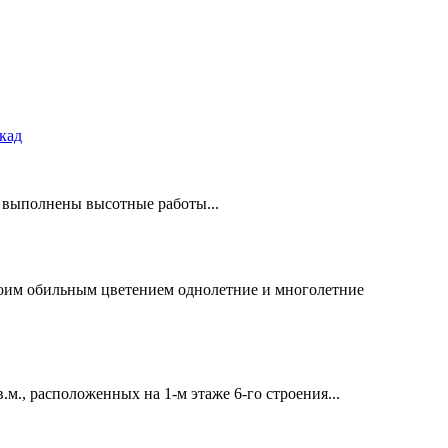
кад
о выполнены высотные работы...
оим обильным цветением однолетние и многолетние
 расположенных на 1-м этаже 6-го строения...