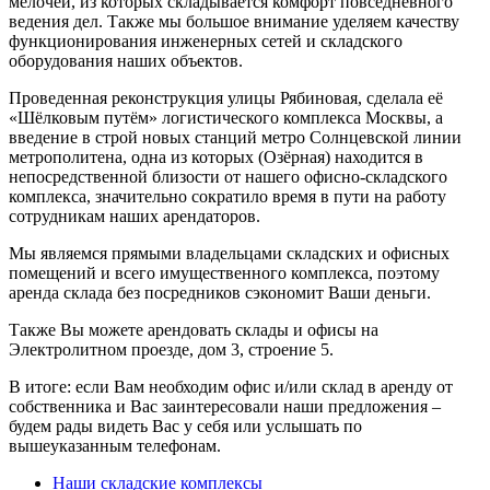
мелочей, из которых складывается комфорт повседневного
ведения дел. Также мы большое внимание уделяем качеству
функционирования инженерных сетей и складского
оборудования наших объектов.
Проведенная реконструкция улицы Рябиновая, сделала её
«Шёлковым путём» логистического комплекса Москвы, а
введение в строй новых станций метро Солнцевской линии
метрополитена, одна из которых (Озёрная) находится в
непосредственной близости от нашего офисно-складского
комплекса, значительно сократило время в пути на работу
сотрудникам наших арендаторов.
Мы являемся прямыми владельцами складских и офисных
помещений и всего имущественного комплекса, поэтому
аренда склада без посредников сэкономит Ваши деньги.
Также Вы можете арендовать склады и офисы на
Электролитном проезде, дом 3, строение 5.
В итоге: если Вам необходим офис и/или склад в аренду от
собственника и Вас заинтересовали наши предложения –
будем рады видеть Вас у себя или услышать по
вышеуказанным телефонам.
Наши складские комплексы