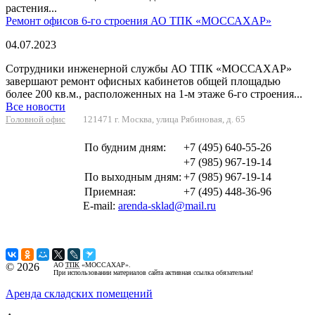
растения...
Ремонт офисов 6-го строения АО ТПК «МОССАХАР»
04.07.2023
Сотрудники инженерной службы АО ТПК «МОССАХАР»
завершают ремонт офисных кабинетов общей площадью
более 200 кв.м., расположенных на 1-м этаже 6-го строения...
Все новости
Головной офис
121471 г. Москва, улица Рябиновая, д. 65
По будним дням:
+7 (495) 640-55-26
+7 (985) 967-19-14
По выходным дням:
+7 (985) 967-19-14
Приемная:
+7 (495) 448-36-96
E-mail:
arenda-sklad@mail.ru
©
2026
АО
ТПК
«МОССАХАР».
При использовании материалов сайта активная ссылка обязательна!
Аренда складских помещений