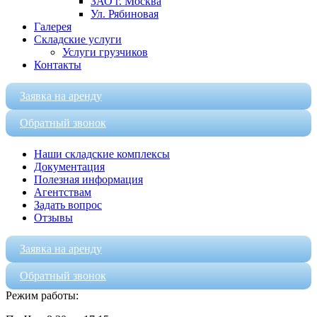
ЗАО г. Москва
Ул. Рябиновая
Галерея
Складские услуги
Услуги грузчиков
Контакты
Заявка на аренду
Обратный звонок
Наши складские комплексы
Документация
Полезная информация
Агентствам
Задать вопрос
Отзывы
Заявка на аренду
Обратный звонок
Режим работы: