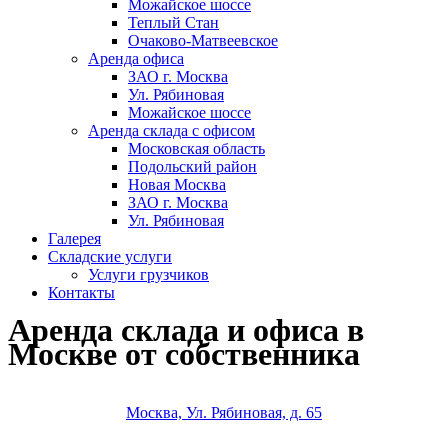
Можайское шоссе
Теплый Стан
Очаково-Матвеевское
Аренда офиса
ЗАО г. Москва
Ул. Рябиновая
Можайское шоссе
Аренда склада с офисом
Московская область
Подольский район
Новая Москва
ЗАО г. Москва
Ул. Рябиновая
Галерея
Складские услуги
Услуги грузчиков
Контакты
Аренда склада и офиса в
Москве от собственника
Москва, Ул. Рябиновая, д. 65