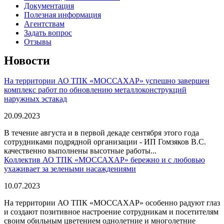
Документация
Полезная информация
Агентствам
Задать вопрос
Отзывы
Новости
На территории АО ТПК «МОССАХАР» успешно завершен
комплекс работ по обновлению металлоконструкций
наружных эстакад
20.09.2023
В течение августа и в первой декаде сентября этого года
сотрудниками подрядной организации - ИП Гомзяков В.С.
качественно выполнены высотные работы...
Коллектив АО ТПК «МОССАХАР» бережно и с любовью
ухаживает за зелеными насаждениями
10.07.2023
На территории АО ТПК «МОССАХАР» особенно радуют глаз
и создают позитивное настроение сотрудникам и посетителям
своим обильным цветением однолетние и многолетние